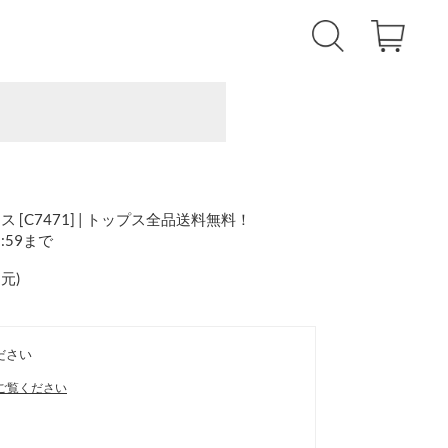
[C7471] | トップス全品送料無料！
1:59まで
還元
)
ださい
ご覧ください