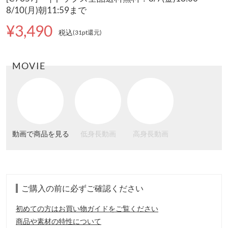
8/10(月)朝11:59まで
¥3,490
税込
(31pt還元
)
MOVIE
動画で商品を見る
低身長動画
高身長動画
ご購入の前に必ずご確認ください
初めての方はお買い物ガイドをご覧ください
商品や素材の特性について