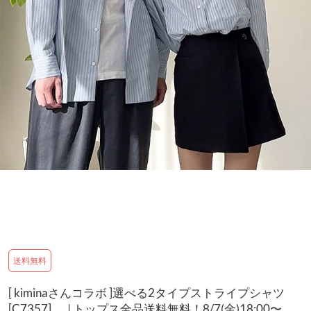
送料無料
[ kiminaさんコラボ ]選べる2タイプストライプシャツ
[C7357] | トップス全品送料無料！8/7(金)18:00〜