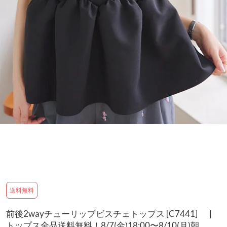
送料無料
前後2wayチューリップビスチェトップス [C7441] |
トップス全品送料無料！8/7(金)18:00〜8/10(月)朝