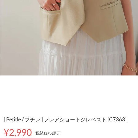
[ Petitle / プチレ ] フレアショートジレベスト [C7363]
¥2,990
税込
(27pt還元
)