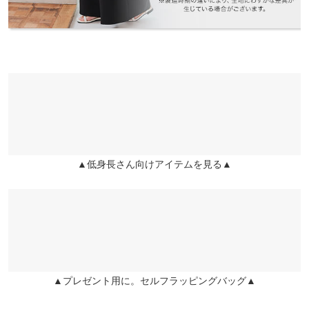
※生産時期の違いによる色や素材に関して、多少の個体差が生じ
▲低身長さん向けアイテムを見る▲
ている場合がございます。予めご了承ください。
※上記寸法は、生産時に指示した寸法に従い掲載しております。
生産時期の違いによる製造時の個体差が多少生じている場合がご
ざいます。また、商品についたメーカータグの数値とは異なる場
合がございます。予めご了承ください。
▲プレゼント用に。セルフラッピングバッグ▲