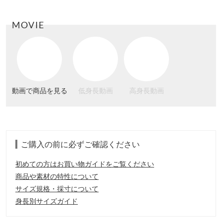
MOVIE
動画で商品を見る
低身長動画
高身長動画
ご購入の前に必ずご確認ください
初めての方はお買い物ガイドをご覧ください
商品や素材の特性について
サイズ規格・採寸について
身長別サイズガイド