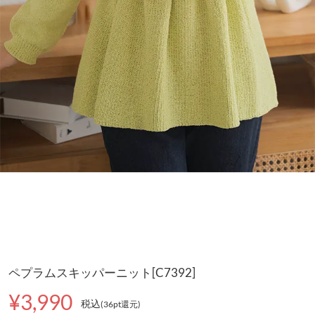
ペプラムスキッパーニット[C7392]
¥3,990
税込
(36pt還元
)