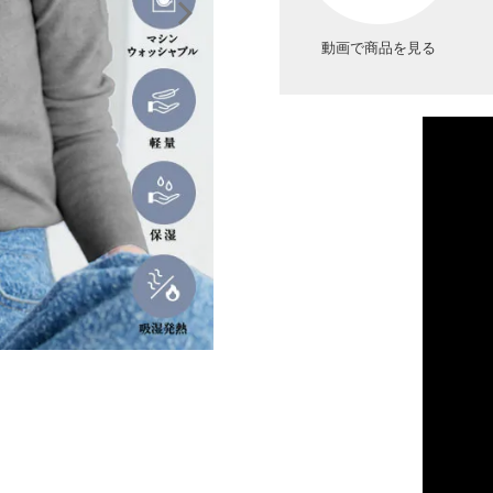
動画で商品を見る