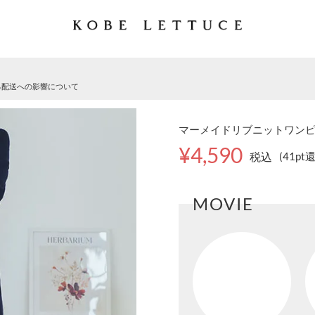
る配送への影響について
マーメイドリブニットワンピース
¥4,590
税込
(41pt
MOVIE