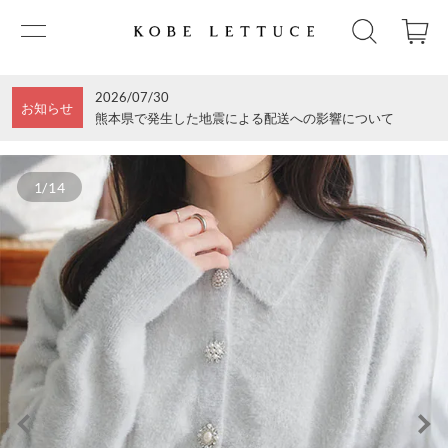
2026/07/30
お知らせ
熊本県で発生した地震による配送への影響について
1/14