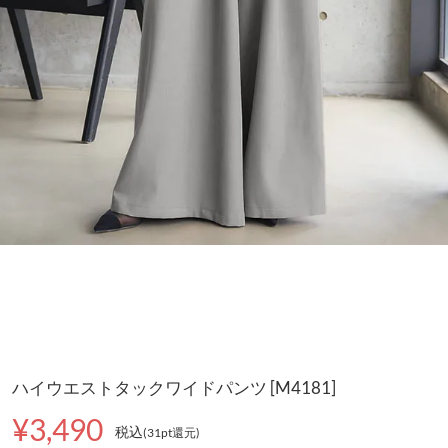
ハイウエストタックワイドパンツ [M4181]
¥3,490
税込
(31pt還元
)