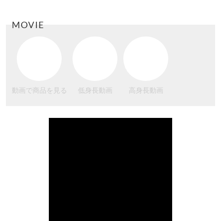
MOVIE
動画で商品を見る
低身長動画
高身長動画