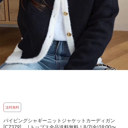
送料無料
パイピングシャギーニットジャケットカーディガン
[C7379] | トップス全品送料無料！8/7(金)18:00〜