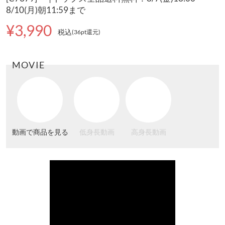
8/10(月)朝11:59まで
¥3,990
税込
(36pt還元
)
MOVIE
動画で商品を見る
低身長動画
高身長動画