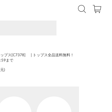
プス[C7378] | トップス全品送料無料！
1:59まで
還元
)