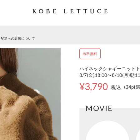
る配送への影響について
送料無料
ハイネックシャギーニットトッ
8/7(金)18:00〜8/10(月)朝1
¥3,790
税込
(34pt
MOVIE