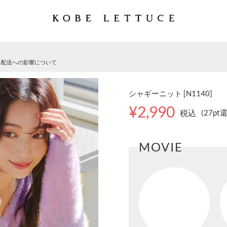
る配送への影響について
シャギーニット [N1140]
¥2,990
税込
(27pt
MOVIE