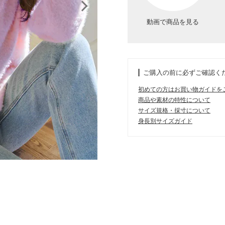
動画で商品を見る
ご購入の前に必ずご確認く
初めての方はお買い物ガイドを
商品や素材の特性について
サイズ規格・採寸について
身長別サイズガイド