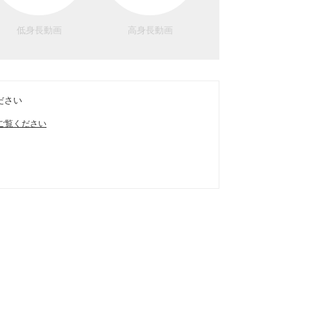
低身長動画
高身長動画
ださい
ご覧ください