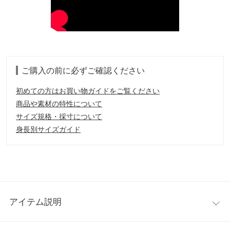
ご購入の前に必ずご確認ください
初めての方はお買い物ガイドをご覧ください
商品や素材の特性について
サイズ規格・採寸について
身長別サイズガイド
アイテム説明
リッチな大人の装いにアップデートするファーベスト。スタイル