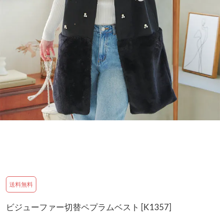
送料無料
ビジューファー切替ペプラムベスト [K1357]