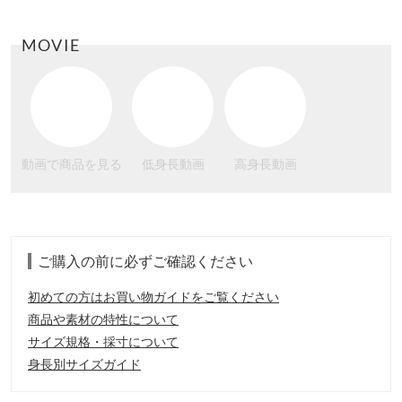
MOVIE
動画で商品を見る
低身長動画
高身長動画
ご購入の前に必ずご確認ください
初めての方はお買い物ガイドをご覧ください
商品や素材の特性について
サイズ規格・採寸について
身長別サイズガイド