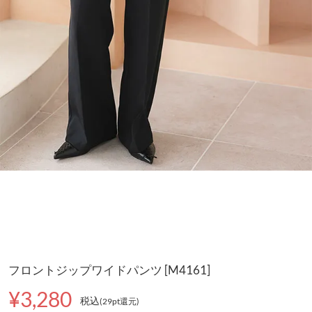
フロントジップワイドパンツ [M4161]
¥3,280
税込
(29pt還元
)