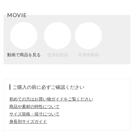
MOVIE
動画で商品を見る
低身長動画
高身長動画
ご購入の前に必ずご確認ください
初めての方はお買い物ガイドをご覧ください
商品や素材の特性について
サイズ規格・採寸について
身長別サイズガイド