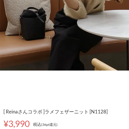
[ Reinaさんコラボ ]ラメフェザーニット [N1128]
¥3,990
税込
(36pt還元
)