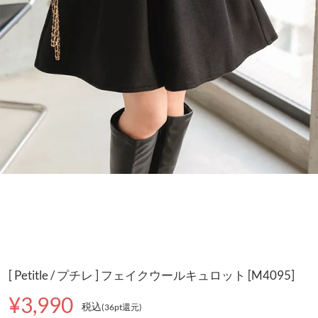
[ Petitle / プチレ ] フェイクウールキュロット [M4095]
¥3,990
税込
(36pt還元
)