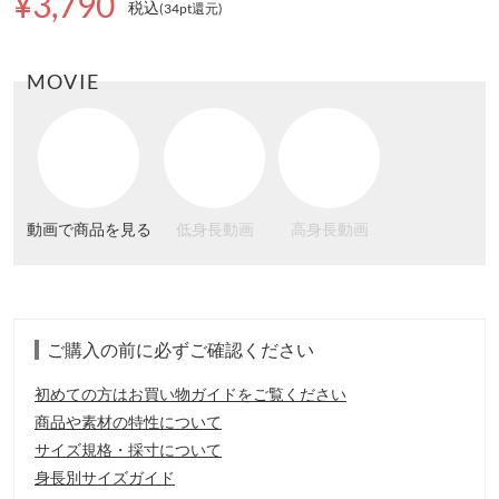
¥3,790
税込
(34pt還元
)
MOVIE
動画で商品を見る
低身長動画
高身長動画
ご購入の前に必ずご確認ください
初めての方はお買い物ガイドをご覧ください
商品や素材の特性について
サイズ規格・採寸について
身長別サイズガイド