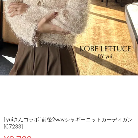
[ yuiさんコラボ ]前後2wayシャギーニットカーディガン
[C7233]