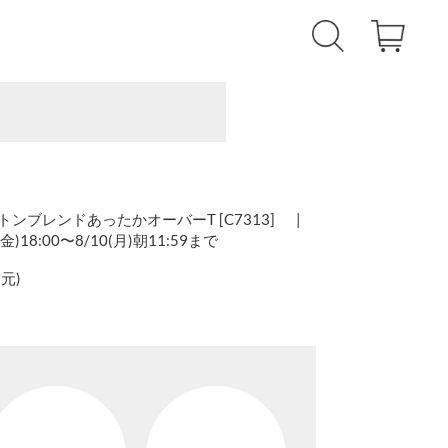
コットンブレンドあったかオーバーT [C7313] |
18:00〜8/10(月)朝11:59まで
還元
)