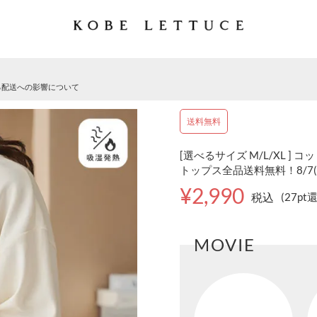
る配送への影響について
送料無料
[選べるサイズ M/L/XL ] 
トップス全品送料無料！8/7(金)
¥2,990
税込
(27pt
MOVIE