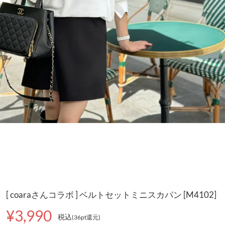
[ coaraさんコラボ ] ベルトセットミニスカパン [M4102]
¥3,990
税込
(36pt還元
)