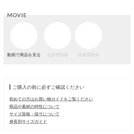
MOVIE
動画で商品を見る
低身長動画
高身長動画
ご購入の前に必ずご確認ください
初めての方はお買い物ガイドをご覧ください
商品や素材の特性について
サイズ規格・採寸について
身長別サイズガイド