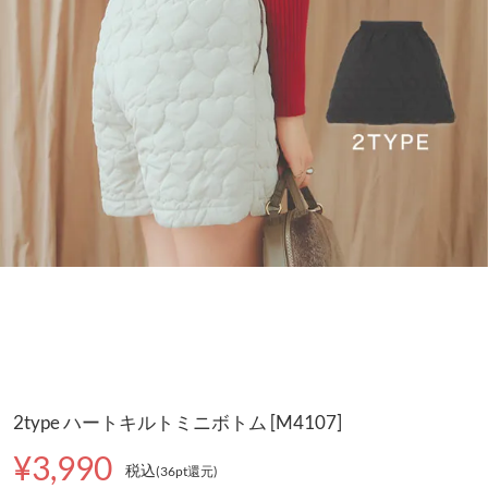
2type ハートキルトミニボトム [M4107]
¥3,990
税込
(36pt還元
)