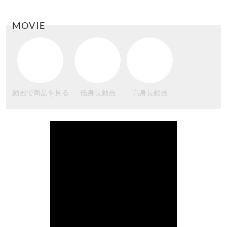
MOVIE
動画で商品を見る
低身長動画
高身長動画