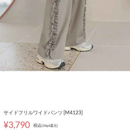
サイドフリルワイドパンツ [M4123]
¥3,790
税込
(34pt還元
)