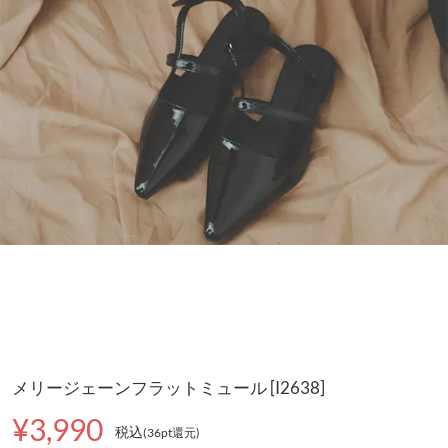
メリージェーンフラットミュール [I2638]
¥3,990
税込
(36pt還元
)