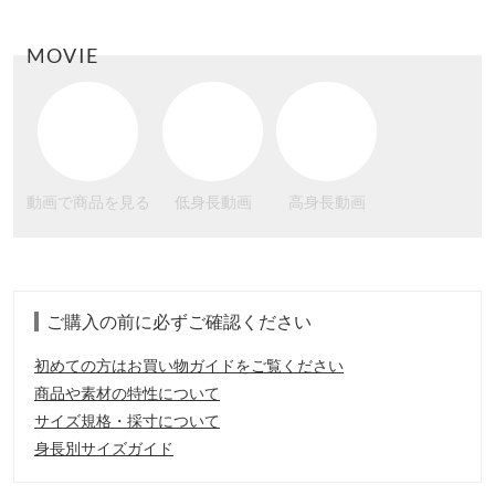
MOVIE
動画で商品を見る
低身長動画
高身長動画
ご購入の前に必ずご確認ください
初めての方はお買い物ガイドをご覧ください
商品や素材の特性について
サイズ規格・採寸について
身長別サイズガイド