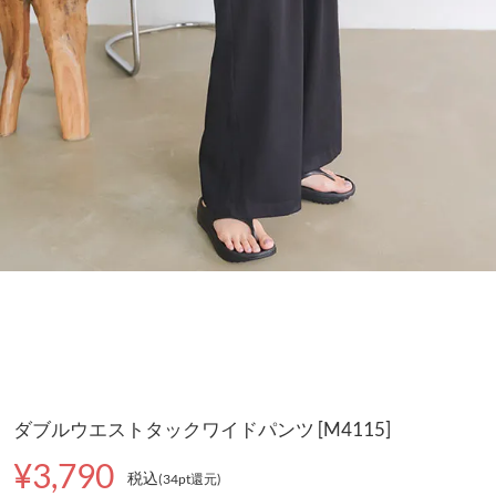
ダブルウエストタックワイドパンツ [M4115]
¥3,790
税込
(34pt還元
)