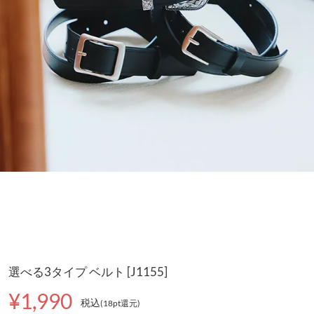
選べる3タイプ ベルト [J1155]
¥1,990
税込
(18pt還元
)