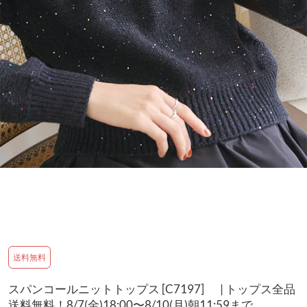
送料無料
スパンコールニットトップス [C7197] | トップス全品
送料無料！8/7(金)18:00〜8/10(月)朝11:59まで