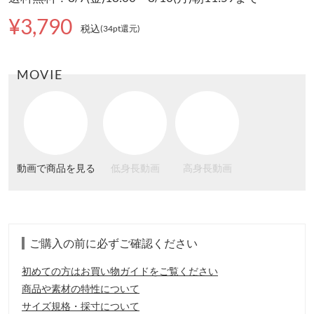
¥3,790
税込
(34pt還元
)
MOVIE
動画で商品を見る
低身長動画
高身長動画
ご購入の前に必ずご確認ください
初めての方はお買い物ガイドをご覧ください
商品や素材の特性について
サイズ規格・採寸について