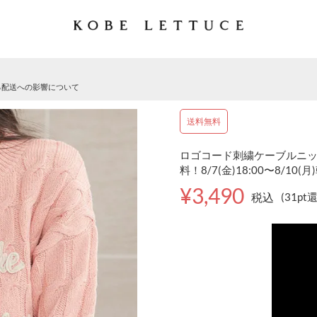
る配送への影響について
送料無料
ロゴコード刺繍ケーブルニット
料！8/7(金)18:00〜8/10(月
¥3,490
税込
(31pt