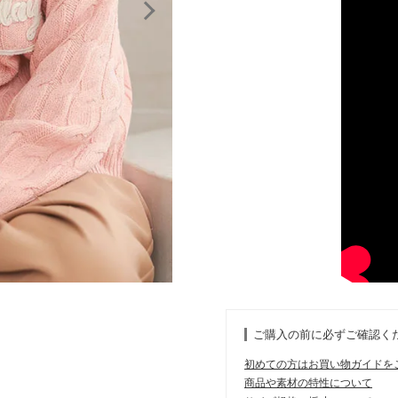
ご購入の前に必ずご確認く
初めての方はお買い物ガイドを
商品や素材の特性について