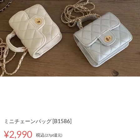
ミニチェーンバッグ [B1586]
¥2,990
税込
(27pt還元
)