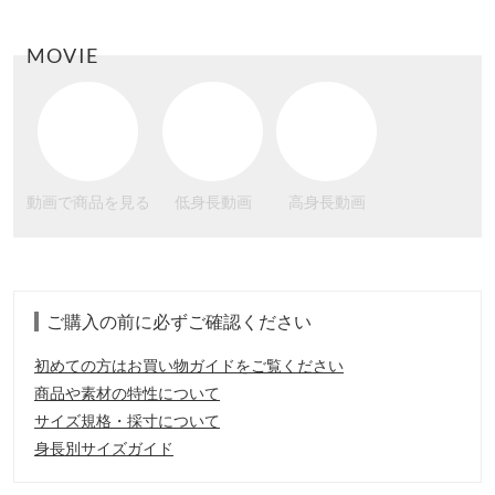
MOVIE
動画で商品を見る
低身長動画
高身長動画
ご購入の前に必ずご確認ください
初めての方はお買い物ガイドをご覧ください
商品や素材の特性について
サイズ規格・採寸について
身長別サイズガイド