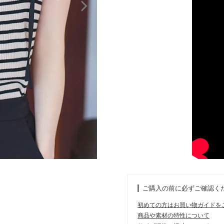
ご購入の前に必ずご確認く
初めての方はお買い物ガイドを
商品や素材の特性について