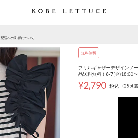
る配送への影響について
送料無料
フリルギャザーデザインノースリ
品送料無料！8/7(金)18:00〜
¥2,790
税込
(25pt