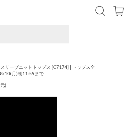
ーブニットトップス [C7174] | トップス全
8/10(月)朝11:59まで
還元
)