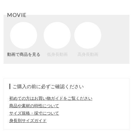
MOVIE
動画で商品を見る
低身長動画
高身長動画
ご購入の前に必ずご確認ください
初めての方はお買い物ガイドをご覧ください
商品や素材の特性について
サイズ規格・採寸について
身長別サイズガイド