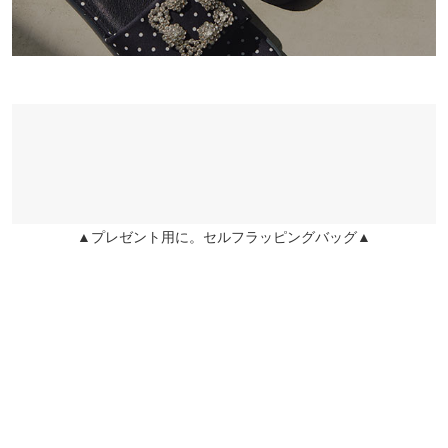
レビューを参考にワンサイズ大きめで購入しました。 履き心地が
良くて可愛いです。
ケロピ |
身長：
~
| 体重：
~
| 足のサイズ：
22.0cm
~
22.5cm
★★★★★
★★★★★
5
カラー：ツイードブラック
サイズ：L
購入日：2024/07/14
普段23cmなのでMサイズのところ、レビューを見てLサイズにし
ました。結果は正解でした！ これから購入される方は絶対大きめ
を買った方がいいです！ エアマックス◯コのようにつま先がめち
▲プレゼント用に。セルフラッピングバッグ▲
ゃくちゃ出るサンダルが個人的にダサいと思ってしまい嫌いです
が、こちらはそのようにはならずとても満足度が高いです。
ぽちを |
身長：
~
| 体重：
~
| 足のサイズ：
23.0cm
~
23.5cm
★★★★★
★★★★★
5
カラー：ツイードアイボリー
サイズ：S
購入日：2024/05/19
素材
合成皮革
足のサイズ普段、22.5〜23.0、サイズS購入。 ピッタリです！ め
商品詳細
っちゃかわいいです！まだ外では履いていませんが、夏いっぱい