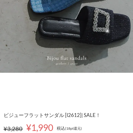
ビジューフラットサンダル [I2612]| SALE！
¥1,990
¥3,280
税込
(18pt還元
)