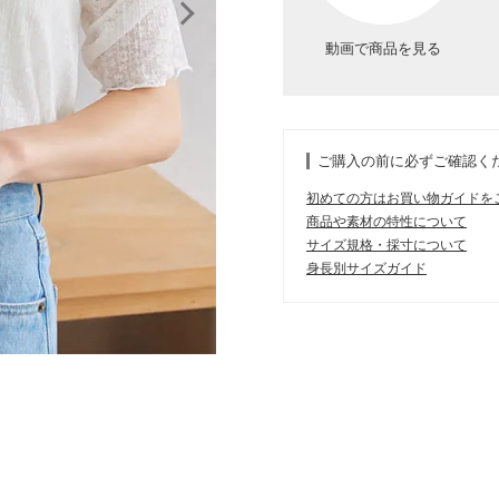
動画で商品を見る
ご購入の前に必ずご確認く
初めての方はお買い物ガイドを
商品や素材の特性について
サイズ規格・採寸について
身長別サイズガイド