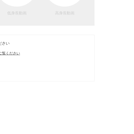
低身長動画
高身長動画
ださい
ご覧ください