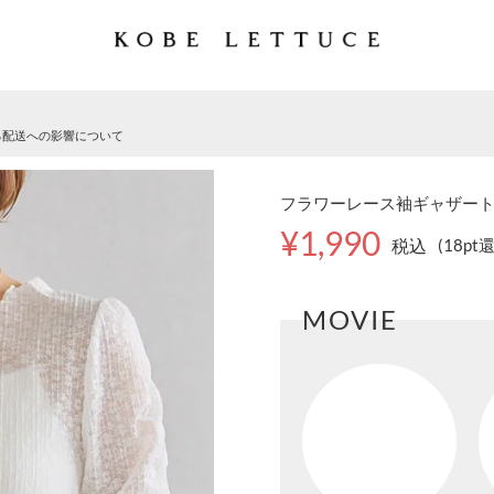
る配送への影響について
フラワーレース袖ギャザートップ
¥1,990
税込
(18pt
MOVIE