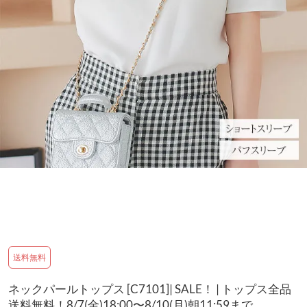
送料無料
ネックパールトップス [C7101]| SALE！ | トップス全品
送料無料！8/7(金)18:00〜8/10(月)朝11:59まで