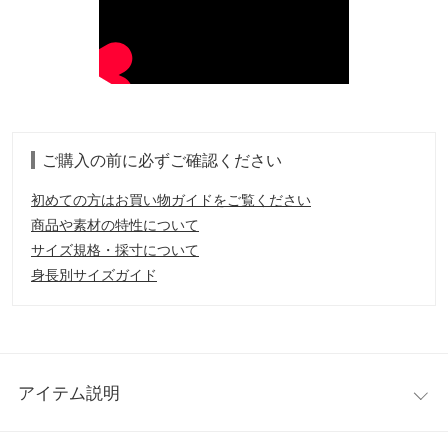
ご購入の前に必ずご確認ください
初めての方はお買い物ガイドをご覧ください
商品や素材の特性について
サイズ規格・採寸について
身長別サイズガイド
アイテム説明
首元のパールが目を惹くブラウスの登場。スカートにもパンツに