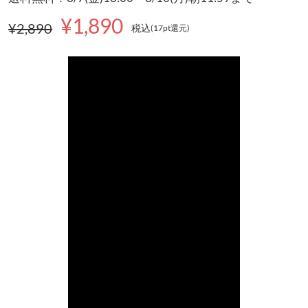
¥1,890
¥2,890
税込
(17pt還元
)