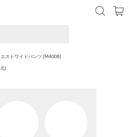
エストワイドパンツ [M4008]
還元
)