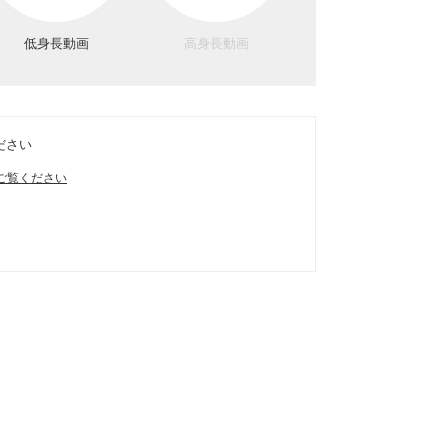
低身長動画
高身長動画
ださい
ご覧ください