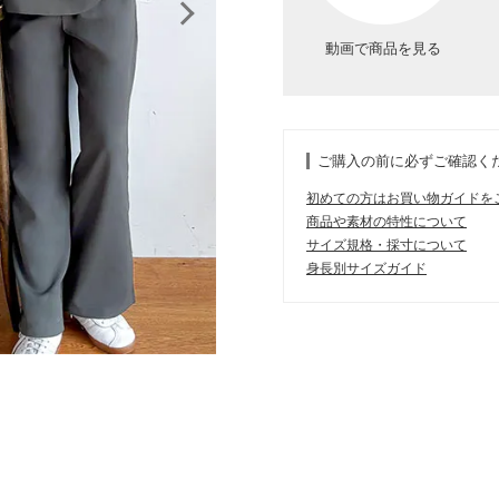
動画で商品を見る
ご購入の前に必ずご確認く
初めての方はお買い物ガイドを
商品や素材の特性について
サイズ規格・採寸について
身長別サイズガイド