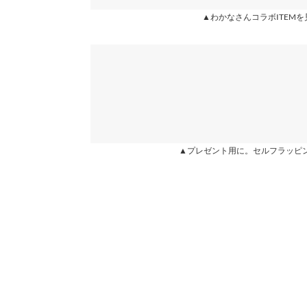
★★★★★
★★★★★
5
▲わかなさんコラボITEMを
※当商品はフリーサイズです。管理都合上、商品ラベル
カラー：グレー
サイズ：フリー
購入日：2025/08/01
表示されていることがありますが、お届けの商品に誤り
ください。
ウエストぴったり、丈もちょうど良かったです。食
※生産時期の違いによる色や素材に関して、多少の個体
ンで調節出来るのも嬉しいです。ポケットあり、全
す。予めご了承ください。
も欲しいです。
※上記寸法は、生産時に指示した寸法に従い掲載してお
造時の個体差が多少生じている場合がございます。また
ふさこ |
身長：
156cm
~
160cm
| 体重：
46kg
~
50
値とは異なる場合がございます。予めご了承ください。
▲プレゼント用に。セルフラッピ
★★★★★
★★★★★
5
カラー：グレー
サイズ：フリー
購入日：2024/05/16
素材
身長が158なのでピッタリ着れました。色味も使
ポリエステル100%
商品詳細
るんるんるん |
身長：
156cm
~
160cm
| 体重：
41
伸縮性：ややあり 淡色透け：ややあり 濃色透け
原産国
中国
★★★★★
★★★★★
4
カラー：グレー
サイズ：フリー
購入日：2025/09/01