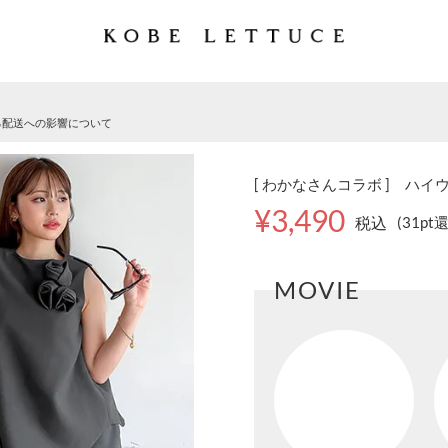
る配送への影響について
[ わかなさんコラボ ] ハイウ
¥3,490
税込
(31pt
MOVIE