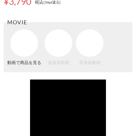
¥3,790
税込
(34pt還元
)
MOVIE
動画で商品を見る
低身長動画
高身長動画