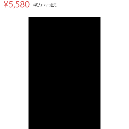
¥5,580
税込
(50pt還元
)