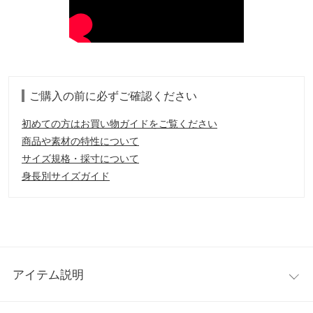
ご購入の前に必ずご確認ください
初めての方はお買い物ガイドをご覧ください
商品や素材の特性について
サイズ規格・採寸について
身長別サイズガイド
アイテム説明
もこもことした温もりある表情が印象的なボアブルゾン。存在感