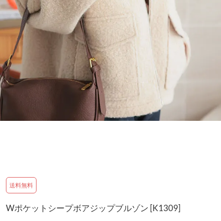
送料無料
Wポケットシープボアジップブルゾン [K1309]