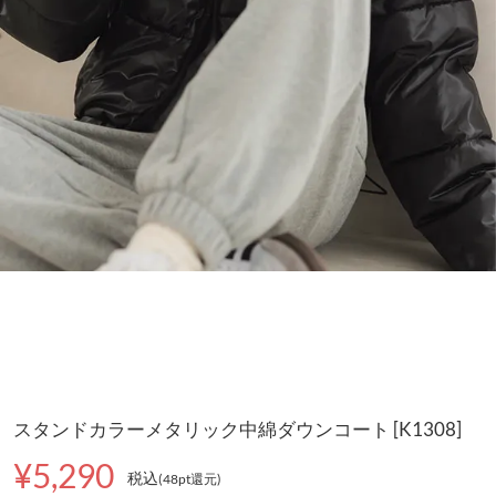
スタンドカラーメタリック中綿ダウンコート [K1308]
¥5,290
税込
(48pt還元
)