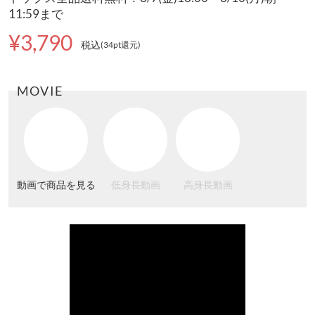
11:59まで
¥3,790
税込
(34pt還元
)
MOVIE
動画で商品を見る
低身長動画
高身長動画