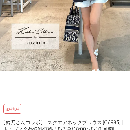
送料無料
[ 鈴乃さんコラボ ] スクエアネックブラウス [C6985] |
トップス全品送料無料！8/7(金)18:00〜8/10(月)朝