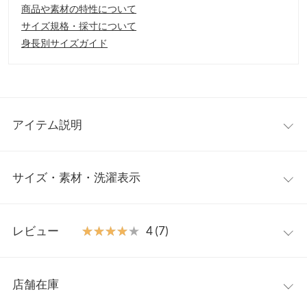
商品や素材の特性について
サイズ規格・採寸について
身長別サイズガイド
アイテム説明
大人気インフルエンサー【鈴乃さんコラボ】スクエアネックブラ
サイズ・素材・洗濯表示
ウス。大きめなタックを全面に入れ、美しいフレアシルエットを
作り出します。動きに合わせて揺れる裾がレディな印象に。ゆと
りのあるシルエットで気になるお腹周りをカバーしてくれます。
【サイズ規格】
【素材・サイズ感】
レビュー
★★★★★
★★★★★
4 (7)
神戸レタスオリジナルの独自規格です。
程よいハリのあるサラッとしたブラウス生地。肌触りがよく、着
心地の良さも◎ご自宅でお洗濯していただけるのも嬉しいポイン
レビュー：7件
S
M
トです。後ろファスナー付きで着脱もしやすいです。
店舗在庫
着丈
51
52
※キャンセル/変更不可
★★★★★
★★★★★
5