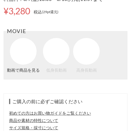
¥3,280
税込
(29pt還元
)
MOVIE
動画で商品を見る
低身長動画
高身長動画
ご購入の前に必ずご確認ください
初めての方はお買い物ガイドをご覧ください
商品や素材の特性について
サイズ規格・採寸について