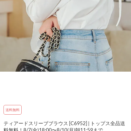
送料無料
ティアードスリーブブラウス [C6952] | トップス全品送
料無料！8/7(金)18:00〜8/10(月)朝11:59まで