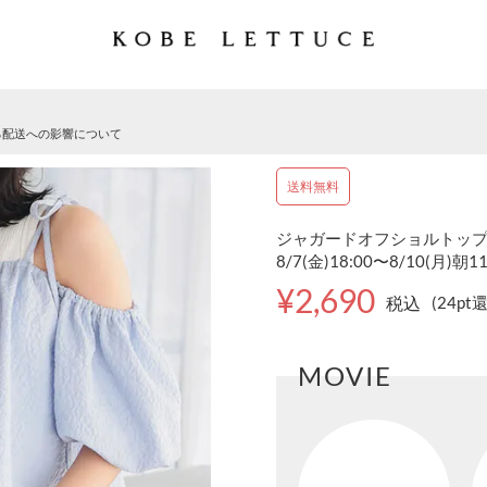
る配送への影響について
送料無料
ジャガードオフショルトップス 
8/7(金)18:00〜8/10(月)朝1
¥2,690
税込
(24pt
MOVIE