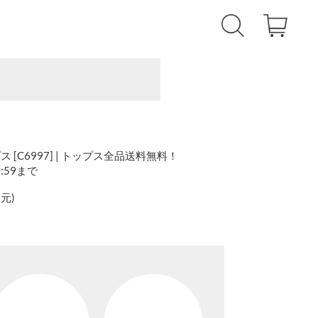
[C6997] | トップス全品送料無料！
1:59まで
還元
)