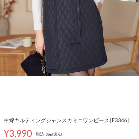
中綿キルティングジャンスカミニワンピース [E3346]
¥3,990
税込
(36pt還元
)