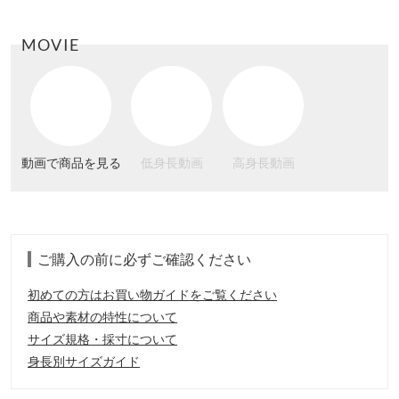
MOVIE
動画で商品を見る
低身長動画
高身長動画
ご購入の前に必ずご確認ください
初めての方はお買い物ガイドをご覧ください
商品や素材の特性について
サイズ規格・採寸について
身長別サイズガイド