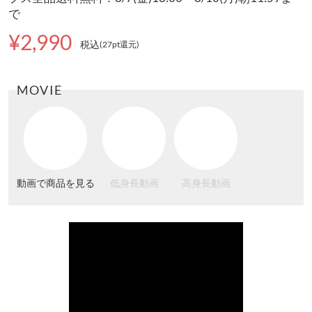
で
¥2,990
税込
(27pt還元
)
MOVIE
動画で商品を見る
低身長動画
高身長動画