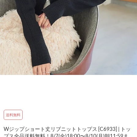
送料無料
Wジップショート丈リブニットトップス [C6933] | トッ
プス全品送料無料！8/7(金)18:00〜8/10(月)朝11:59ま