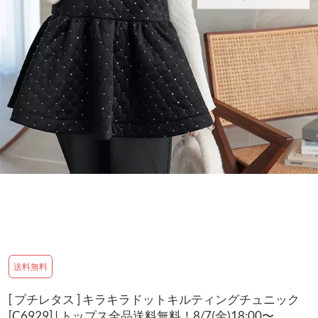
送料無料
[ プチレタス ] キラキラドットキルティングチュニック
[C6929] | トップス全品送料無料！8/7(金)18:00〜