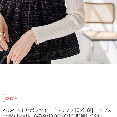
送料無料
ベルベットリボンツイードトップス [C6918] | トップス
全品送料無料！8/7(金)18:00〜8/10(月)朝11:59まで