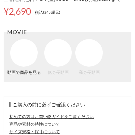
¥2,690
税込
(24pt還元
)
MOVIE
動画で商品を見る
低身長動画
高身長動画
ご購入の前に必ずご確認ください
初めての方はお買い物ガイドをご覧ください
商品や素材の特性について
サイズ規格・採寸について