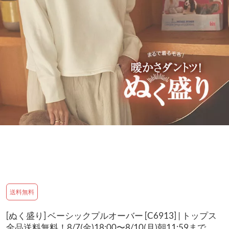
送料無料
[ぬく盛り] ベーシックプルオーバー [C6913] | トップス
全品送料無料！8/7(金)18:00〜8/10(月)朝11:59まで