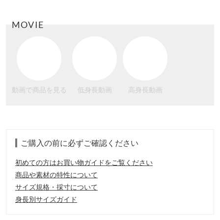
MOVIE
動画で商品を見る
低身長動画
高身長動画
ご購入の前に必ずご確認ください
初めての方はお買い物ガイドをご覧ください
商品や素材の特性について
サイズ規格・採寸について
身長別サイズガイド