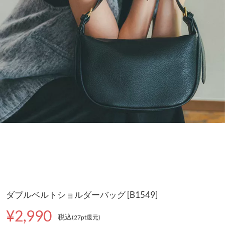
ダブルベルトショルダーバッグ [B1549]
¥2,990
税込
(27pt還元
)