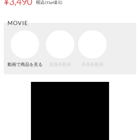
¥3,490
税込
(31pt還元
)
MOVIE
動画で商品を見る
低身長動画
高身長動画