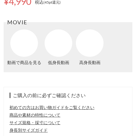
¥4,990
税込
(45pt還元
)
MOVIE
動画で商品を見る
低身長動画
高身長動画
ご購入の前に必ずご確認ください
初めての方はお買い物ガイドをご覧ください
商品や素材の特性について
サイズ規格・採寸について
身長別サイズガイド