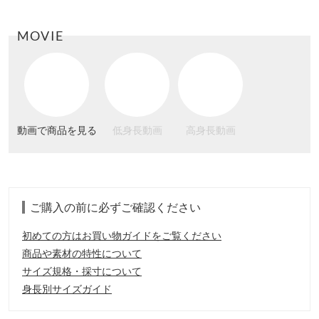
MOVIE
動画で商品を見る
低身長動画
高身長動画
ご購入の前に必ずご確認ください
初めての方はお買い物ガイドをご覧ください
商品や素材の特性について
サイズ規格・採寸について
身長別サイズガイド