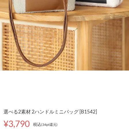
選べる2素材 2ハンドルミニバッグ [B1542]
¥3,790
税込
(34pt還元
)