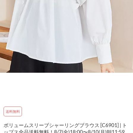
送料無料
ボリュームスリーブシャーリングブラウス [C6901] | ト
ップス全品送料無料！8/7(金)18:00〜8/10(月)朝11:59