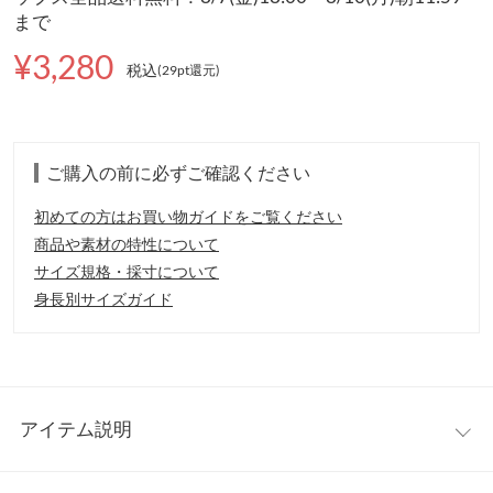
まで
¥3,280
税込
(29pt還元
)
ご購入の前に必ずご確認ください
初めての方はお買い物ガイドをご覧ください
商品や素材の特性について
サイズ規格・採寸について
身長別サイズガイド
アイテム説明
華やかなフリルショルダー×ボリュームスリーブと、着映え感ば